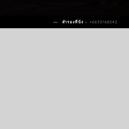
สำรองที่นั่ง
+6633168542