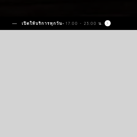
เปิดให้บริการทุกวัน
17:00 - 23:00 น.
ยินดีต้อนรับ
อิซากายะบน
ดาดฟ้าที่สูงที
ในพัทยา
นำเสนออาหารญี่ปุ่นสมัยใหม่และประสบการ
ที่มีระดับเหนืออ่าวไทย ออกแบบมาเพื่อการร